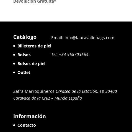
Devolución Gratuita*
Catálogo
Email: info@lauravallebags.com
Billeteros de piel
Tel: +34 968703664
Bolsos
Bolsos de piel
Outlet
Zafra Marroquineros
C/Paseo de la Estación, 18 30400
Caravaca de la Cruz – Murcia
España
Información
Contacto