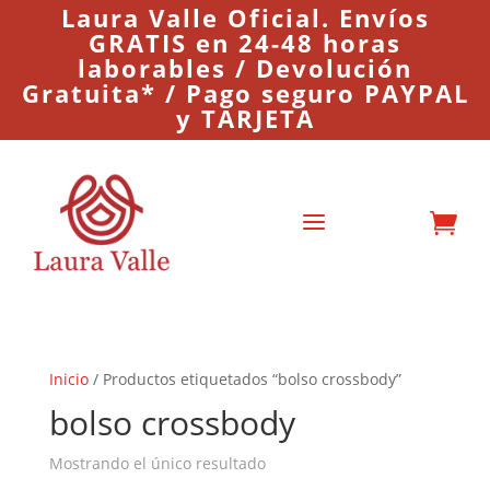
Laura Valle Oficial. Envíos
GRATIS en 24-48 horas
laborables / Devolución
Gratuita* / Pago seguro PAYPAL
y TARJETA
a

Inicio
/ Productos etiquetados “bolso crossbody”
bolso crossbody
Mostrando el único resultado