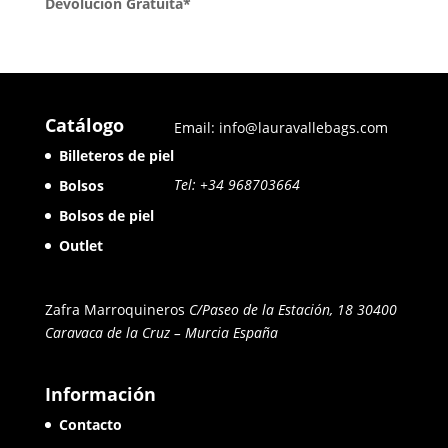
Devolución Gratuita*
Catálogo
Email: info@lauravallebags.com
Billeteros de piel
Tel: +34 968703664
Bolsos
Bolsos de piel
Outlet
Zafra Marroquineros
C/Paseo de la Estación, 18 30400
Caravaca de la Cruz – Murcia
España
Información
Contacto