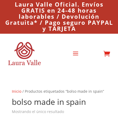
Laura Valle Oficial. Envíos
GRATIS en 24-48 horas
laborables / Devolución
Gratuita* / Pago seguro PAYPAL
y TARJETA
a

Inicio
/ Productos etiquetados “bolso made in spain”
bolso made in spain
Mostrando el único resultado