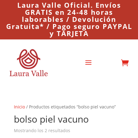
Laura Valle Oficial. Envíos
GRATIS en 24-48 horas
laborables / Devolución
Gratuita* / Pago seguro PAYPAL
y TARJETA
a

Inicio
/ Productos etiquetados “bolso piel vacuno”
bolso piel vacuno
Mostrando los 2 resultados