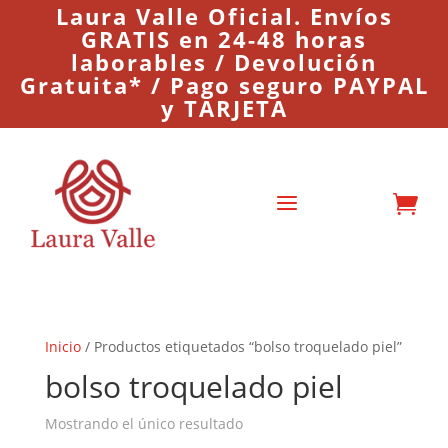
Laura Valle Oficial. Envíos
GRATIS en 24-48 horas
laborables / Devolución
Gratuita* / Pago seguro PAYPAL
y TARJETA
a

Inicio
/ Productos etiquetados “bolso troquelado piel”
bolso troquelado piel
Mostrando el único resultado