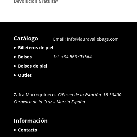
Devolución Gratuita*
Catálogo
Email: info@lauravallebags.com
Billeteros de piel
Tel: +34 968703664
Bolsos
Bolsos de piel
Outlet
Zafra Marroquineros
C/Paseo de la Estación, 18 30400
Caravaca de la Cruz – Murcia
España
Información
Contacto