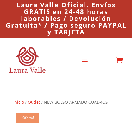
Laura Valle Oficial. Envíos
GRATIS en 24-48 horas
laborables / Devolución
Gratuita* / Pago seguro PAYPAL
y TARJETA
a

Inicio
/
Outlet
/ NEW BOLSO ARMADO CUADROS
¡Oferta!