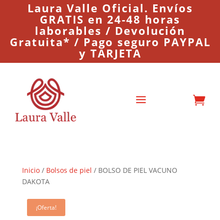
Laura Valle Oficial. Envíos
GRATIS en 24-48 horas
laborables / Devolución
Gratuita* / Pago seguro PAYPAL
y TARJETA
a

Inicio
/
Bolsos de piel
/ BOLSO DE PIEL VACUNO
DAKOTA
¡Oferta!