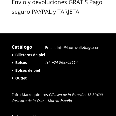
Envío y devoluciones GRATIS Pago
seguro PAYPAL y TARJETA
Catálogo
Email: info@lauravallebags.com
Billeteros de piel
Tel: +34 968703664
Bolsos
Bolsos de piel
Outlet
Zafra Marroquineros
C/Paseo de la Estación, 18 30400
Caravaca de la Cruz – Murcia
España