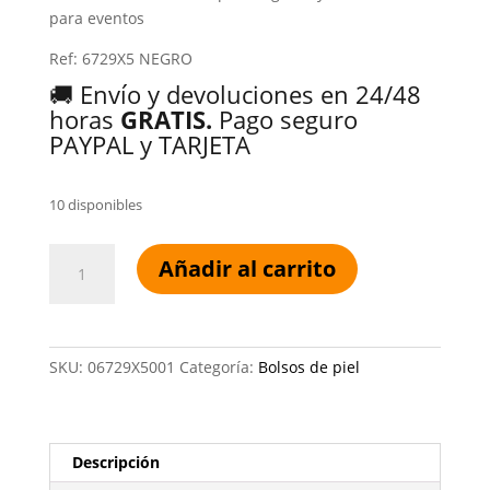
para eventos
Ref: 6729X5 NEGRO
🚚 Envío y devoluciones en 24/48
horas
GRATIS.
Pago seguro
PAYPAL y TARJETA
10 disponibles
CARTERA
Añadir al carrito
DE
MANO
DE
MUJER
SKU:
06729X5001
Categoría:
Bolsos de piel
CHANTAL
NEGRO
cantidad
Descripción