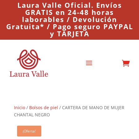
Laura Valle Oficial. Envíos
GRATIS en 24-48 horas
laborables / Devolución
Gratuita* / Pago seguro PAYPAL
y TARJETA
a

Inicio
/
Bolsos de piel
/ CARTERA DE MANO DE MUJER
CHANTAL NEGRO
¡Oferta!