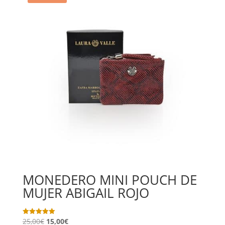
MONEDERO MINI POUCH DE
MUJER ABIGAIL ROJO
25,00
€
15,00
€
Valorado