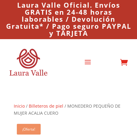
Laura Valle Oficial. Envíos
GRATIS en 24-48 horas
laborables / Devolución
Gratuita* / Pago seguro PAYPAL
y TARJETA
a

Inicio
/
Billeteros de piel
/ MONEDERO PEQUEÑO DE
MUJER ACALIA CUERO
¡Oferta!